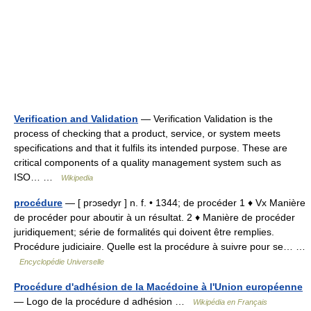
Verification and Validation
— Verification Validation is the
process of checking that a product, service, or system meets
specifications and that it fulfils its intended purpose. These are
critical components of a quality management system such as
ISO… …
Wikipedia
procédure
— [ prɔsedyr ] n. f. • 1344; de procéder 1 ♦ Vx Manière
de procéder pour aboutir à un résultat. 2 ♦ Manière de procéder
juridiquement; série de formalités qui doivent être remplies.
Procédure judiciaire. Quelle est la procédure à suivre pour se… …
Encyclopédie Universelle
Procédure d'adhésion de la Macédoine à l'Union européenne
— Logo de la procédure d adhésion …
Wikipédia en Français